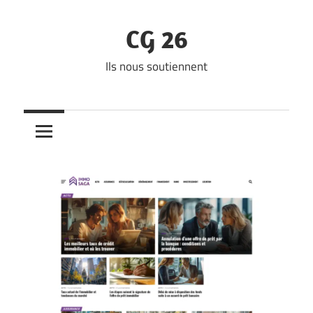
Skip
to
CG 26
content
Ils nous soutiennent