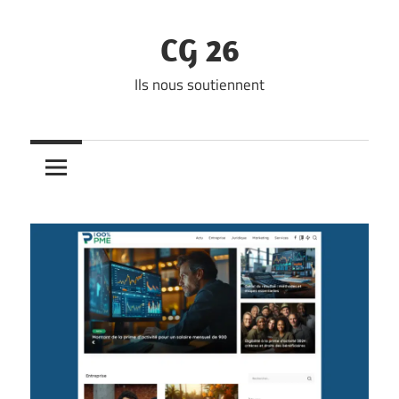
Skip
to
CG 26
content
Ils nous soutiennent