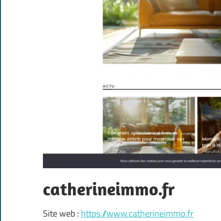
catherineimmo.fr
Site web :
https://www.catherineimmo.fr