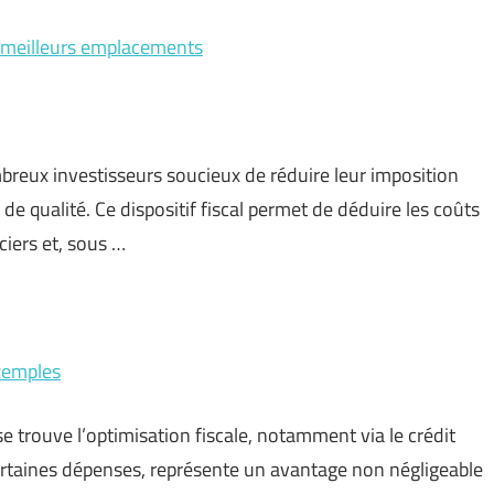
es meilleurs emplacements
mbreux investisseurs soucieux de réduire leur imposition
de qualité. Ce dispositif fiscal permet de déduire les coûts
iers et, sous …
exemples
 trouve l’optimisation fiscale, notamment via le crédit
certaines dépenses, représente un avantage non négligeable