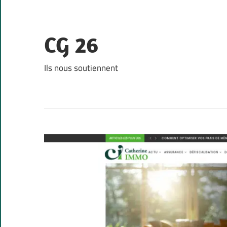
Skip
to
content
CG 26
Ils nous soutiennent