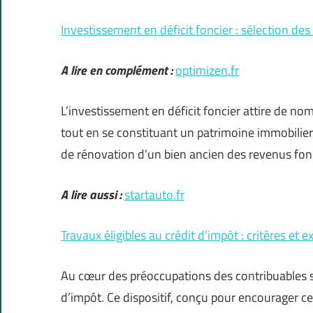
Investissement en déficit foncier : sélection d
A lire en complément :
optimizen.fr
L’investissement en déficit foncier attire de no
tout en se constituant un patrimoine immobilier 
de rénovation d’un bien ancien des revenus fonc
A lire aussi :
startauto.fr
Travaux éligibles au crédit d’impôt : critères et 
Au cœur des préoccupations des contribuables se
d’impôt. Ce dispositif, conçu pour encourager 