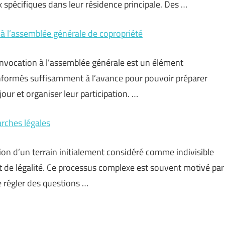
spécifiques dans leur résidence principale. Des …
à l’assemblée générale de copropriété
convocation à l’assemblée générale est un élément
informés suffisamment à l’avance pour pouvoir préparer
jour et organiser leur participation. …
arches légales
sion d’un terrain initialement considéré comme indivisible
et de légalité. Ce processus complexe est souvent motivé par
de régler des questions …