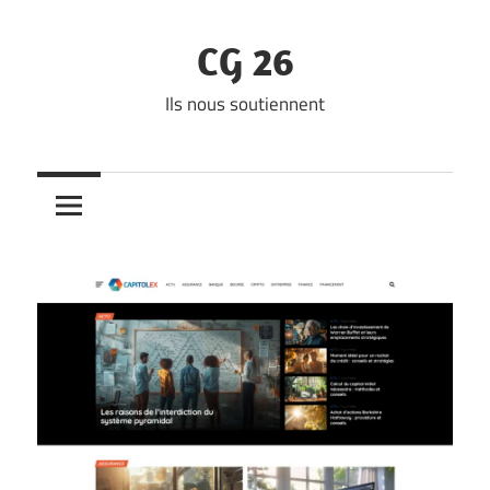
Skip
to
CG 26
content
Ils nous soutiennent