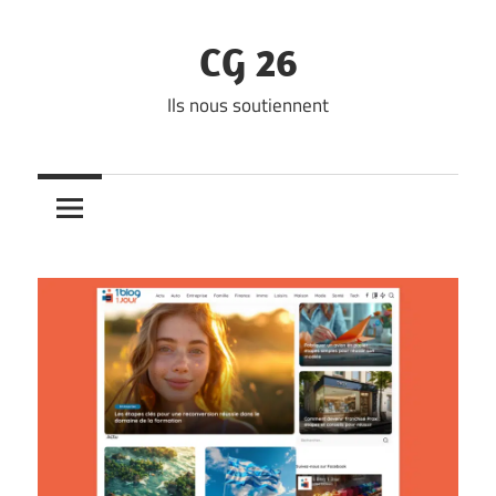
Skip
to
CG 26
content
Ils nous soutiennent